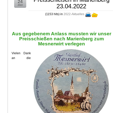
24
23.04.2022
2022
(
1153
hits
)
in
2022-Aktuelles
Aus gegebenem Anlass mussten wir unser
Preisschießen nach Marienberg zum
Mesnerwirt verlegen
Vielen Dank
an die