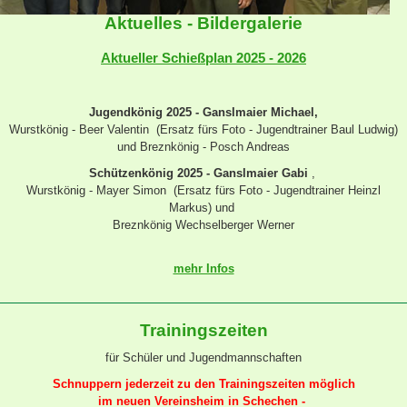
Aktuelles - Bildergalerie
Aktueller Schießplan 2025 - 2026
Jugendkönig 2025 - Ganslmaier
Michael,
Wurstkönig - Beer Valentin (Ersatz fürs Foto - Jugendtrainer Baul Ludwig)
und Breznkönig - Posch Andreas
Schützenkönig 2025 - Ganslmaier Gabi
,
Wurstkönig - Mayer Simon (
Ersatz fürs Foto - Jugendtrainer Heinzl
Markus)
und
Breznkönig Wechselberger Werner
mehr Infos
Trainingszeiten
für Schüler und Jugendmannschaften
Schnuppern jederzeit zu den Trainingszeiten möglich
im neuen Vereinsheim in Schechen -