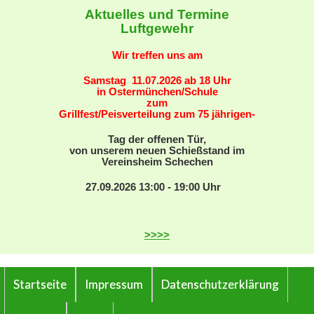
Aktuelles und Termine
Luftgewehr
Wir treffen uns am
Samstag
11.07.2026 ab
18 Uhr
in Ostermünchen/Schule
zum
Grillfest/Peisverteilung zum 75 jährigen-
Tag der offenen Tür,
von unserem neuen Schießstand im
Vereinsheim Schechen
27.09.2026 13:00 - 19:00 Uhr
>>>>
Startseite
Impressum
Datenschutzerklärung