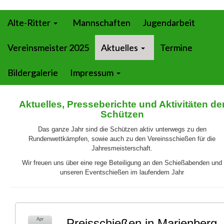
Alte-Ritter
Mannschaften
Jugendarbeit
Vereinsmeister 2025
Aktuelles
Termine
Bildergalerie
Impressum
Aktuelles, Presseberichte und Aktivitäten de
Schützen
Das ganze Jahr sind die Schützen aktiv unterwegs zu den
Rundenwettkämpfen, sowie auch zu den Vereinsschießen für die
Jahresmeisterschaft.
Wir freuen uns über eine rege Beteiligung an den Schießabenden und
unseren Eventschießen im laufendem Jahr
Apr
Preisschießen in Marienberg