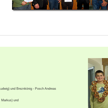
 Ludwig) und Breznkönig - Posch Andreas
l Markus)
und