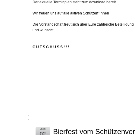
Der aktuelle Terminplan steht zum download bereit
Wir freuen uns auf alle aktiven Schützen*innen
Die Vorstandschaft freut sich über Eure zahlreiche Beteiligung
und wünscht
G U T S C H U S S ! ! !
Juni
Bierfest vom Schützenvere
02