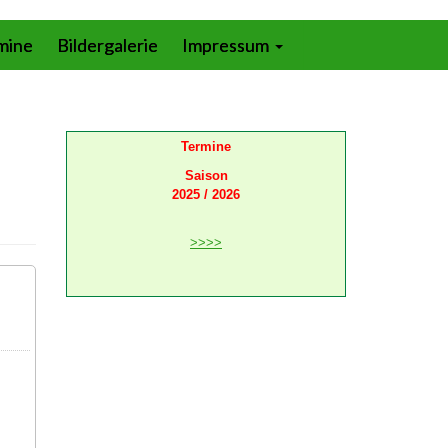
mine
Bildergalerie
Impressum
Termine
Saison
2025 / 2026
>>>>