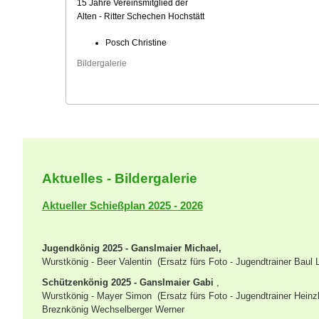
15 Jahre Vereinsmitglied der
Alten - Ritter Schechen Hochstätt
Posch Christine
Bildergalerie
Aktuelles - Bildergalerie
Aktueller Schießplan 2025 - 2026
Jugendkönig 2025 - Ganslmaier
Michael,
Wurstkönig - Beer Valentin (Ersatz fürs Foto - Jugendtrainer Baul
Schützenkönig 2025 - Ganslmaier Gabi
,
Wurstkönig - Mayer Simon (
Ersatz fürs Foto - Jugendtrainer Heinz
Breznkönig Wechselberger Werner