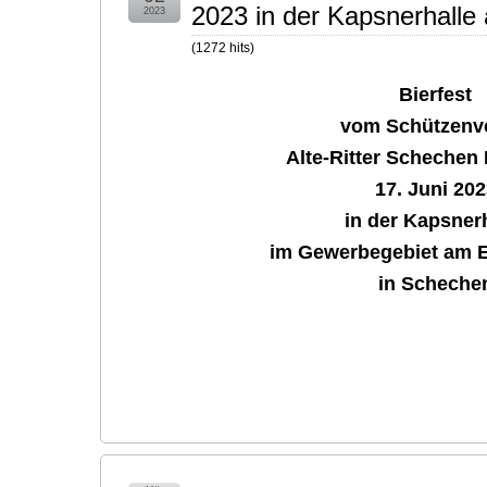
2023 in der Kapsnerhall
2023
(
1272
hits
)
Bierfest
vom Schützenv
Alte-Ritter Schechen
17. Juni 202
in der Kapsner
im Gewerbegebiet am 
in Scheche