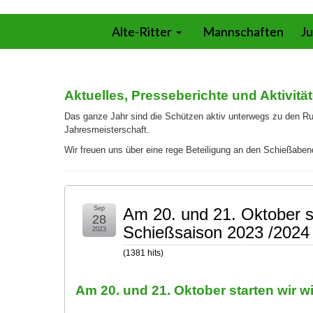
Alte-Ritter
Mannschaften
Ju
Aktuelles, Presseberichte und Aktivitä
Das ganze Jahr sind die Schützen aktiv unterwegs zu den R
Jahresmeisterschaft.
Wir freuen uns über eine rege Beteiligung an den Schießab
Sep
Am 20. und 21. Oktober s
28
Schießsaison 2023 /2024
2023
(
1381
hits
)
Am 20. und 21. Oktober starten wir 