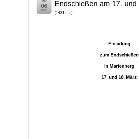
Mär
Endschießen am 17. und 
06
2023
(
1431
hits
)
Einladung
zum Endschießen
in Marienberg
17. und 18. März