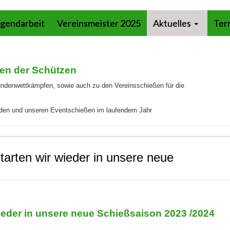
gendarbeit
Vereinsmeister 2025
Aktuelles
Ter
ten der Schützen
undenwettkämpfen, sowie auch zu den Vereinsschießen für die
enden und unseren Eventschießen im laufendem Jahr
tarten wir wieder in unsere neue
wieder in unsere neue Schießsaison 2023 /2024