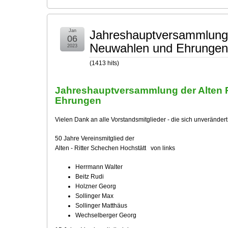
Jan
Jahreshauptversammlung d
06
Neuwahlen und Ehrungen
2023
(
1413
hits
)
Jahreshauptversammlung der Alten R
Ehrungen
Vielen Dank an alle Vorstandsmitglieder - die sich unverändert
50 Jahre Vereinsmitglied der
Alten - Ritter Schechen Hochstätt von links
Herrmann Walter
Beitz Rudi
Holzner Georg
Sollinger Max
Sollinger Matthäus
Wechselberger Georg