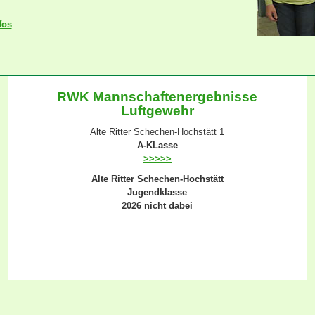
fos
RWK Mannschaftenergebnisse
Luftgewehr
Alte Ritter Schechen-Hochstätt 1
A-KLasse
>>>>>
Alte Ritter Schechen-Hochstätt
Jugendklasse
2026 nicht dabei
Alte Ritter Schechen-Hochstätt 2
Gauklasse 2
>>>>>