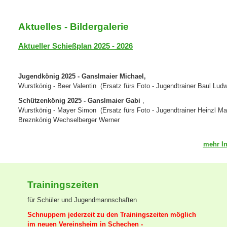
Aktuelles - Bildergalerie
Aktueller Schießplan 2025 - 2026
Jugendkönig 2025 - Ganslmaier
Michael,
Wurstkönig - Beer Valentin (Ersatz fürs Foto - Jugendtrainer Baul Lu
Schützenkönig 2025 - Ganslmaier Gabi
,
Wurstkönig - Mayer Simon (
Ersatz fürs Foto - Jugendtrainer Heinzl Ma
Breznkönig Wechselberger Werner
mehr In
Trainingszeiten
für Schüler und Jugendmannschaften
Schnuppern jederzeit zu den Trainingszeiten möglich
im neuen Vereinsheim in Schechen -