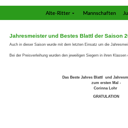
Alte-Ritter
Mannschaften
Ju
Jahresmeister und Bestes Blattl der Saison 2
Auch in dieser Saison wurde mit dem letzten Einsatz um die Jahresmei
Bei der Preisverleihung wurden den jeweiligen Siegern in ihren Klassen 
Das Beste Jahres Blattl und Jahresm
zum ersten Mal -
Corinna Lohr
GRATULATION