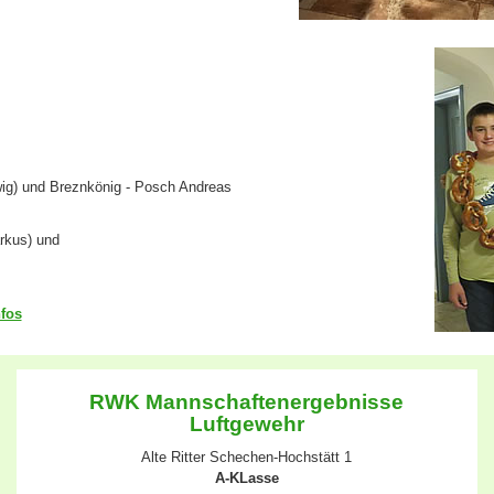
dwig) und Breznkönig - Posch Andreas
rkus)
und
fos
RWK Mannschaftenergebnisse
Luftgewehr
Alte Ritter Schechen-Hochstätt 1
A-KLasse