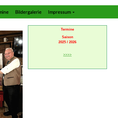
mine
Bildergalerie
Impressum
Termine
Saison
2025 / 2026
>>>>