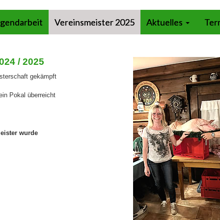
gendarbeit
Vereinsmeister 2025
Aktuelles
Ter
024 / 2025
sterschaft gekämpft
ein Pokal überreicht
eister wurde